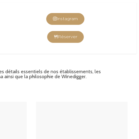
Instagram
Réserver
es détails essentiels de nos établissements, les
a ainsi que la philosophie de Winedigger.