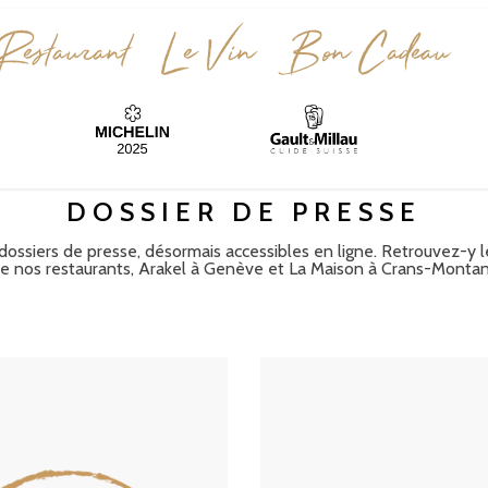
Restaurant
Le Vin
Bon Cadeau
DOSSIER DE PRESSE
 dossiers de presse, désormais accessibles en ligne. Retrouvez-y l
 de nos restaurants, Arakel à Genève et La Maison à Crans-Montan